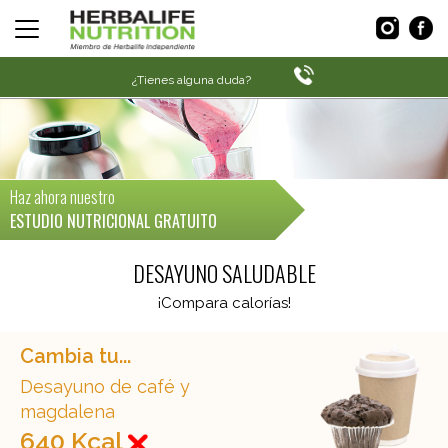
¿Tienes alguna duda?
Haz ahora nuestro
ESTUDIO NUTRICIONAL GRATUITO
DESAYUNO SALUDABLE
¡Compara calorías!
Cambia tu...
Desayuno de café y
magdalena
640 Kcal