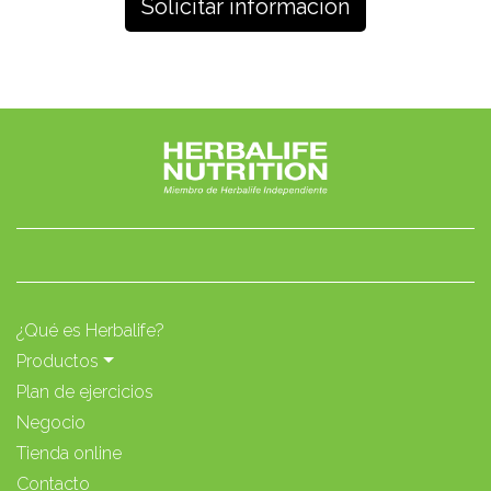
¿Qué es Herbalife?
Productos
Plan de ejercicios
Negocio
Tienda online
Contacto