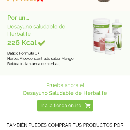
Por un...
Desayuno saludable de
Herbalife
226 Kcal
Batido Fórmula 1 +
Herbal Aloe concentrado sabor Mango +
Bebida instantánea de hierbas,
Prueba ahora el
Desayuno Saludable de Herbalife
Ir a la tienda online
TAMBIÉN PUEDES COMPRAR TUS PRODUCTOS POR